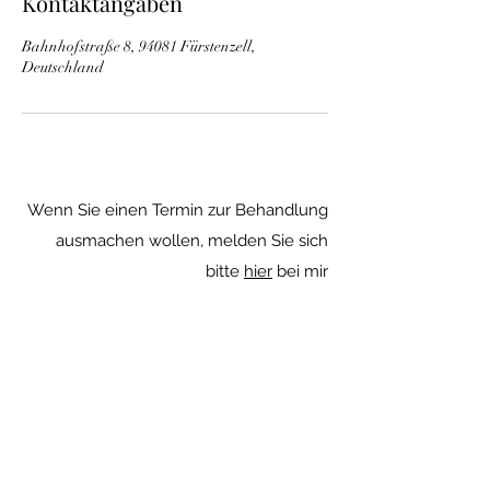
Kontaktangaben
n
.
Bahnhofstraße 8, 94081 Fürstenzell,
Deutschland
Wenn Sie einen Termin zur Behandlung
ausmachen wollen, melden Sie sich
bitte
hier
bei mir