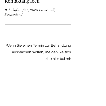
Kontaktangaben
n
.
Bahnhofstraße 8, 94081 Fürstenzell,
Deutschland
Wenn Sie einen Termin zur Behandlung
ausmachen wollen, melden Sie sich
bitte
hier
bei mir