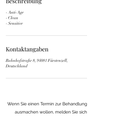
Beschreibung
- Anti-Age
- Clean
- Sensitive
Kontaktangaben
Bahnhofstraße 8, 94081 Fürstenzell,
Deutschland
Wenn Sie einen Termin zur Behandlung
ausmachen wollen, melden Sie sich
bitte
hier
bei mir