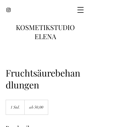
KOSMETIKSTUDIO
ELENA
Fruchtsäurebehan
dlungen
ab
50,00
1 Std.
1
ab 50,00
S
t
d