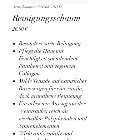
Artikelnummer: 4047081101512
Reinigungsschaum
Preis
26,90 €
Besonders zarte Reinigung
Pflegt die Haut mit
Feuchtigkeit spendendem
Panthenol und veganem
Collagen
Milde Tenside auf natürlicher
Basis sorgen für eine sanfte,
doch gründliche Reinigung
Ein erlesener Auszug aus der
Weintraube, reich an
wertvollen Polyphenolen und
Spurenelementen
Wirkt antioxidativ und