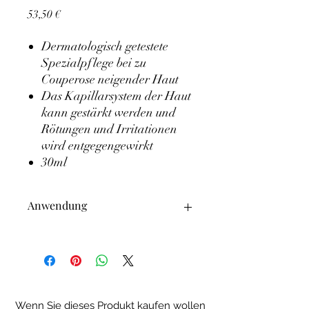
Preis
53,50 €
Dermatologisch getestete
Spezialpflege bei zu
Couperose neigender Haut
Das Kapillarsystem der Haut
kann gestärkt werden und
Rötungen und Irritationen
wird entgegengewirkt
30ml
Anwendung
Morgens und abends auf gereinigte Haut
auftragen
Wenn Sie dieses Produkt kaufen wollen