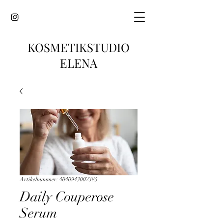
KOSMETIKSTUDIO
ELENA
Artikelnummer: 4040943002385
Daily Couperose
Serum